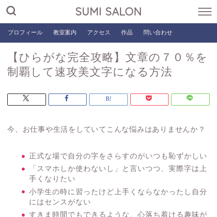
SUMI SALON
プロフィール
教室案内
アクセス
作品
問い合わせ
【ひらがな完全攻略】文章の７０％を
制覇して速攻美文字になる方法
今、お仕事や生活をしていてこんな悩みはありませんか？
正式な場で自分の字をさらすのがいつも恥ずかしい
「スマホしか使わないし」と言いつつ、実際字は上
手くなりたい
小学生の時に習ったけど上手くならなかったし自分
にはセンスがない
すきま時間でもできるような、心落ち着ける趣味が