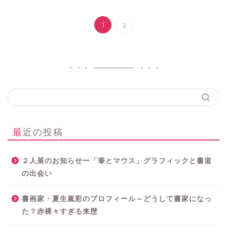
1
2
最近の投稿
２人展のお知らせー「筆とマウス」グラフィックと書道
の出会い
書画家・夏生嵐彩のプロフィール～どうして書家になっ
た？赤裸々すぎる来歴