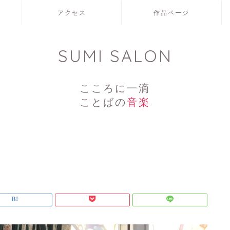
アクセス
作品ページ
SUMI SALON
こころに一滴
ことばの
音楽