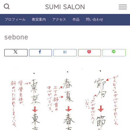
SUMI SALON
プロフィール
教室案内
アクセス
作品
問い合わせ
sebone