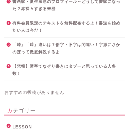
書画家・夏生嵐彩のプロフィール～どうして書家になっ
た？赤裸々すぎる来歴
有料会員限定のテキストを無料配布するよ！書道を始め
たい人は今だ！
「崎」「﨑」違いは？俗字・旧字は間違い！字源にさか
のぼって徹底解説するよ
【悲報】習字でなぞり書きはタブーと思っている人多
数！
おすすめの投稿がありません
カテゴリー
LESSON