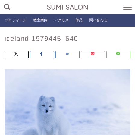
SUMI SALON
プロフィール
教室案内
アクセス
作品
問い合わせ
iceland-1979445_640