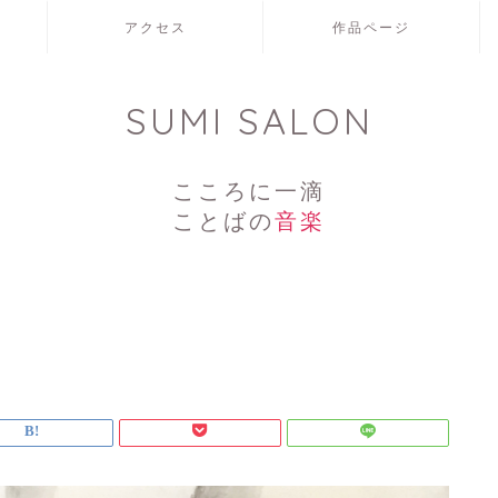
アクセス
作品ページ
SUMI SALON
こころに一滴
ことばの
音楽