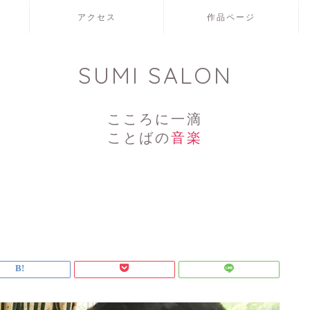
アクセス
作品ページ
SUMI SALON
こころに一滴
ことばの
音楽